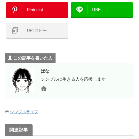
Pinterest
LINE
URLコピー
この記事を書いた人
ぱな
シンプルに生きる人を応援します
-
シンプルライフ
関連記事