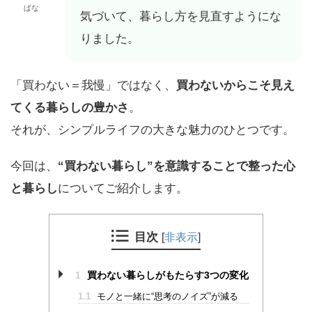
ぱな
気づいて、暮らし方を見直すようにな
りました。
「買わない＝我慢」ではなく、
買わないからこそ見え
てくる暮らしの豊かさ
。
それが、シンプルライフの大きな魅力のひとつです。
今回は、
“買わない暮らし”を意識することで整った心
と暮らし
についてご紹介します。
目次
[
非表示
]
1
買わない暮らしがもたらす3つの変化
1.1
モノと一緒に“思考のノイズ”が減る