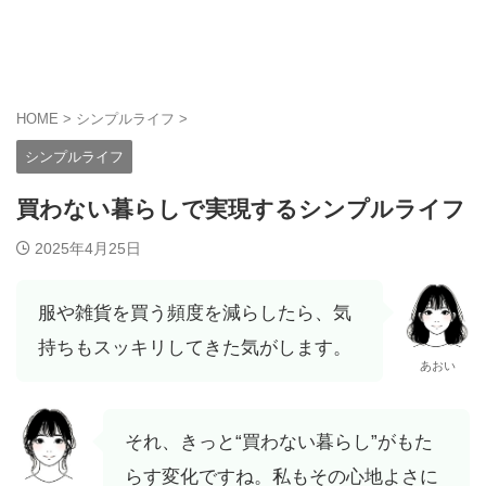
シンプルに生きる人応援メディア
Pana's Simple Life
HOME
>
シンプルライフ
>
シンプルライフ
買わない暮らしで実現するシンプルライフ
2025年4月25日
服や雑貨を買う頻度を減らしたら、気
持ちもスッキリしてきた気がします。
あおい
それ、きっと“買わない暮らし”がもた
らす変化ですね。私もその心地よさに