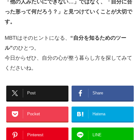
「他の人みたいにできない…」ではなく、「自分に合
った形って何だろう？」と見つけていくことが大切で
す。
MBTIはそのヒントになる、
“自分を知るためのツー
ル”
のひとつ。
今日からぜひ、自分の心が整う暮らし方を探してみて
くださいね。
Post
Share
Pocket
Hatena
Pinterest
LINE