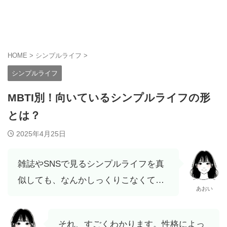
シンプルに生きる人応援メディア
Pana's Simple Life
HOME
>
シンプルライフ
>
シンプルライフ
MBTI別！向いているシンプルライフの形
とは？
2025年4月25日
雑誌やSNSで見るシンプルライフを真
似しても、なんかしっくりこなくて…
あおい
それ、すごくわかります。性格によっ