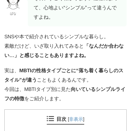
て、心地よい“シンプル”って違うんで
ぱな
すよね。
SNSや本で紹介されているシンプルな暮らし。
素敵だけど、いざ取り入れてみると
「なんだか合わな
い…」と感じることもありますよね。
実は、
MBTIの性格タイプごとに“落ち着く暮らしのス
タイル”が違う
こともよくあるんです。
今回は、MBTIタイプ別に見た
向いているシンプルライ
フの特徴
をご紹介します。
目次
[
非表示
]