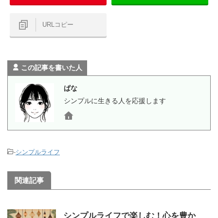
URLコピー
この記事を書いた人
ぱな
シンプルに生きる人を応援します
-
シンプルライフ
関連記事
シンプルライフで楽しむ！心を豊か