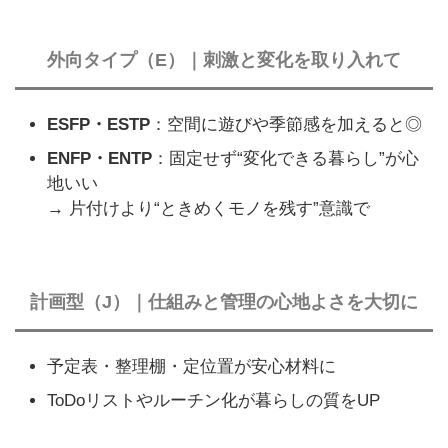
外向タイプ（E）｜刺激と変化を取り入れて
ESFP・ESTP
：空間に遊びや季節感を加えると◎
ENFP・ENTP
：固定せず“変化できる暮らし”が心
地いい
→ 片付けより“ときめくモノを残す”意識で
計画型（J）｜仕組みと管理の心地よさを大切に
予定表・整理棚・定位置が安心材料に
ToDoリストやルーチン化が暮らしの質をUP